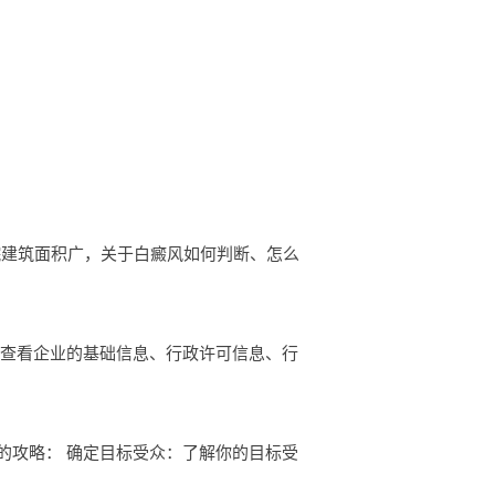
院建筑面积广，关于白癜风如何判断、怎么
以查看企业的基础信息、行政许可信息、行
的攻略： 确定目标受众：了解你的目标受