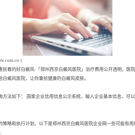
com.cn )
惠民看的好白癜风-「郑州西京白癜风医院」治疗费用公开透明，医
治白癜风医院，让你重拾健康的白癜风皮肤。
询方法如下： 国家企业信用信息公示系统，输入企业基本信息，可
的策略和执行计划，以下是郑州西京白癜风医院企业网一些可能有用
.