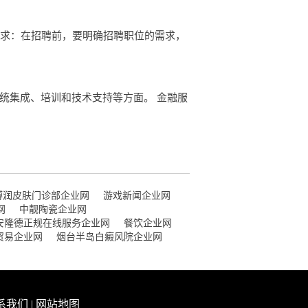
需求：在招聘前，要明确招聘职位的需求，
统集成、培训和技术支持等方面。 金融服
博润皮肤门诊部企业网
游戏新闻企业网
网
中靓陶瓷企业网
安隆德正规在线服务企业网
餐饮企业网
贸易企业网
烟台半岛白癜风院企业网
系我们
|
网站地图